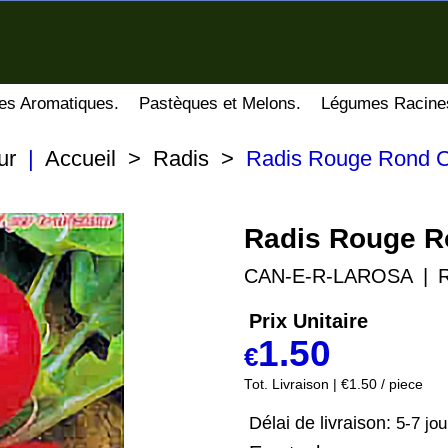
es Aromatiques.
Pastèques et Melons.
Légumes Racine
ur
|
Accueil
>
Radis
>
Radis Rouge Rond 
Radis Rouge R
CAN-E-R-LAROSA
Prix Unitaire
1.50
€
Tot. Livraison
€1.50
/ piece
Délai de livraison:
5-7 jou