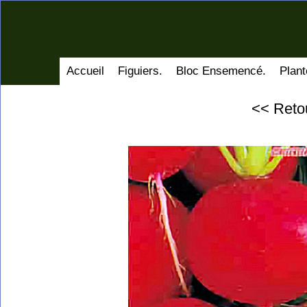
Accueil
Figuiers.
Bloc Ensemencé.
Plant
<< Reto