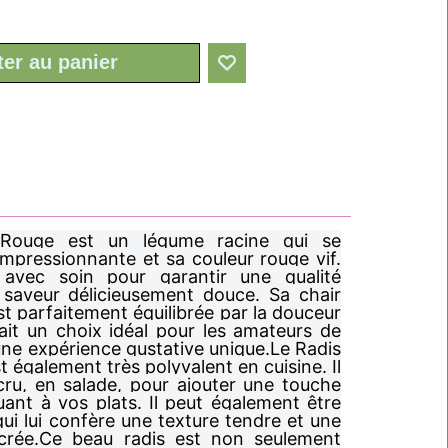
ter au panier
Rouge est un légume racine qui se
 impressionnante et sa couleur rouge vif.
 avec soin pour garantir une qualité
 saveur délicieusement douce. Sa chair
st parfaitement équilibrée par la douceur
ait un choix idéal pour les amateurs de
une expérience gustative unique.Le Radis
 également très polyvalent en cuisine. Il
u, en salade, pour ajouter une touche
ant à vos plats. Il peut également être
 qui lui confère une texture tendre et une
crée.Ce beau radis est non seulement