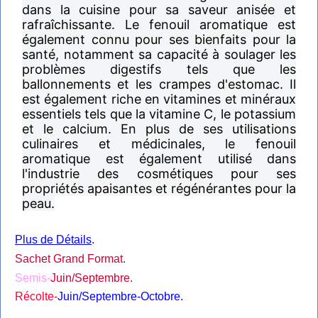
plante est originaire de la région
méditerranéenne et est largement utilisée
dans la cuisine pour sa saveur anisée et
rafraîchissante. Le fenouil aromatique est
également connu pour ses bienfaits pour la
santé, notamment sa capacité à soulager les
problèmes digestifs tels que les
ballonnements et les crampes d'estomac. Il
est également riche en vitamines et minéraux
essentiels tels que la vitamine C, le potassium
et le calcium. En plus de ses utilisations
culinaires et médicinales, le fenouil
aromatique est également utilisé dans
l'industrie des cosmétiques pour ses
propriétés apaisantes et régénérantes pour la
peau.
Plus de Détails
.
Sachet Grand Format.
Semis-
Juin/Septembre.