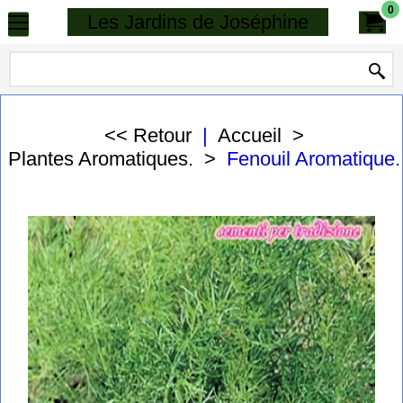
0
Les Jardins de Joséphine
<< Retour
|
Accueil
>
Plantes Aromatiques.
>
Fenouil Aromatique.