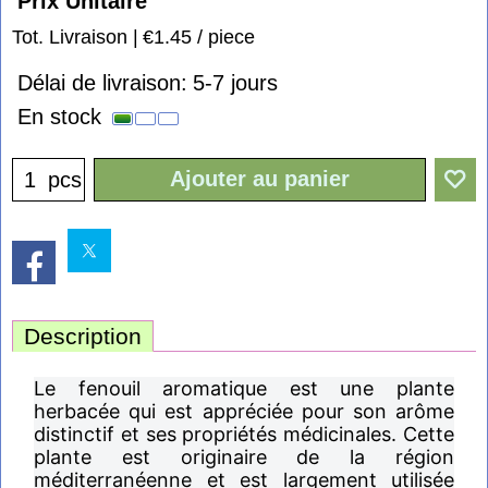
Prix Unitaire
1.45
€
Tot. Livraison
€1.45
/ piece
Délai de livraison:
5-7 jours
En stock
Ajouter au panier
pcs
Description
Le fenouil aromatique est une plante
herbacée qui est appréciée pour son arôme
distinctif et ses propriétés médicinales. Cette