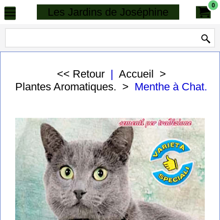
0
Les Jardins de Joséphine
<< Retour
|
Accueil
>
Plantes Aromatiques.
>
Menthe à Chat.