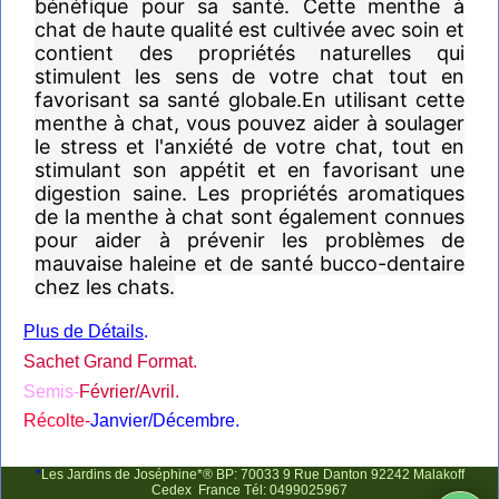
bénéfique pour sa santé. Cette menthe à
chat de haute qualité est cultivée avec soin et
contient des propriétés naturelles qui
stimulent les sens de votre chat tout en
favorisant sa santé globale.En utilisant cette
menthe à chat, vous pouvez aider à soulager
le stress et l'anxiété de votre chat, tout en
stimulant son appétit et en favorisant une
digestion saine. Les propriétés aromatiques
de la menthe à chat sont également connues
pour aider à prévenir les problèmes de
mauvaise haleine et de santé bucco-dentaire
chez les chats.
Plus de Détails
.
Sachet Grand Format.
Semis-
Février/Avril.
Récolte-
Janvier/Décembre.
*
Les Jardins de Joséphine*® BP: 70033 9 Rue Danton 92242 Malakoff
Cedex France Tél: 0499025967