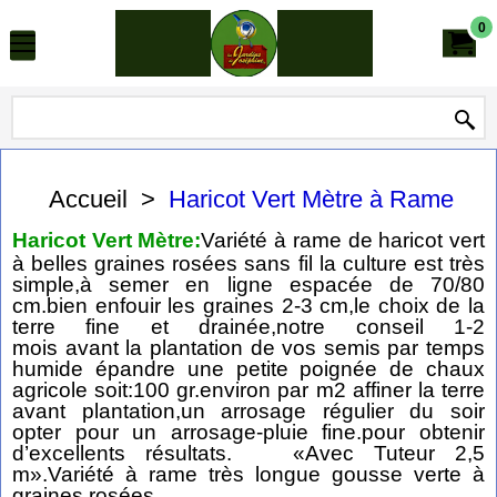
0
Accueil
>
Haricot Vert Mètre à Rame
Haricot Vert Mètre:
Variété à rame de haricot vert
à belles graines rosées sans fil la culture est très
simple,à semer en ligne espacée de 70/80
cm.bien enfouir les graines 2-3 cm,le choix de la
terre fine et drainée,notre conseil 1-2
mois avant la plantation de vos semis par temps
humide épandre une petite poignée de chaux
agricole soit:100 gr.environ par m2 affiner la terre
avant plantation,un arrosage régulier du soir
opter pour un arrosage-pluie fine.pour obtenir
d’excellents résultats. «Avec Tuteur 2,5
m».Variété à rame très longue gousse verte à
graines rosées.